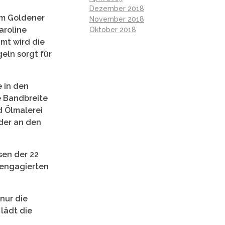
Dezember 2018
um Goldener
November 2018
aroline
Oktober 2018
mt wird die
eln sorgt für
e in den
e Bandbreite
d Ölmalerei
lder an den
sen der 22
h engagierten
nur die
lädt die