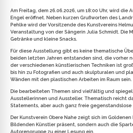
Am Freitag, dem 26.06.2026, um 18:00 Uhr, wird die
Engel eröffnet. Neben kurzen Grußworten des Land
Pehlke wird der Vorsitzende des Kunstvereins Helmu
Veranstaltung von der Sängerin Julia Schmidt. Die 
Getränke und kleine Snacks.
Für diese Ausstellung gibt es keine thematische Über
beiden letzten Jahren entstanden sind, die vorher 
der verschiedenen künstlerischen Techniken ist groß
bis hin zu Fotografien und auch skulpturalen und pla
Wänden mit den plastischen Arbeiten im Raum sein.
Die bearbeiteten Themen sind vielfältig und spiege
Ausstellerinnen und Aussteller. Thematisch reicht d
Statements, aber auch ganz freie gegenstandslose
Der Kunstverein Obere Nahe zeigt sich im Goldenen E
Bildenden Künstler präsent, sondern auch die Sparte
Autorengruppe zu einer Lesung ein.