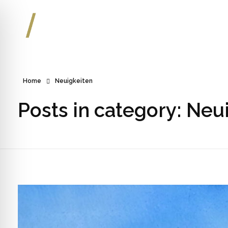
Kulturmuseum Goldener Engel
Home
Neuigkeiten
Posts in category: Neu