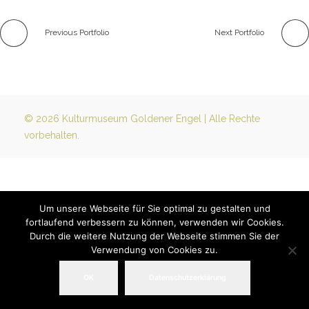
Previous Portfolio
Next Portfolio
© 2026 Kulturmuseum Goldener Engel | Alle Rechte
vorbehalten.
Um unsere Webseite für Sie optimal zu gestalten und
fortlaufend verbessern zu können, verwenden wir Cookies.
Durch die weitere Nutzung der Webseite stimmen Sie der
Verwendung von Cookies zu.
OK
Datenschutzerklärung