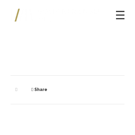
Kulturmuseum Goldener Engel
Share