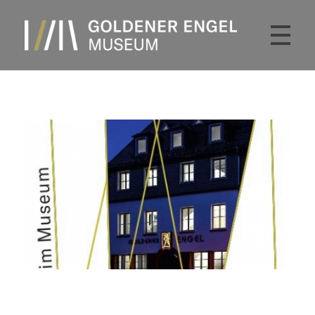
Kulturmuseum Goldener Engel