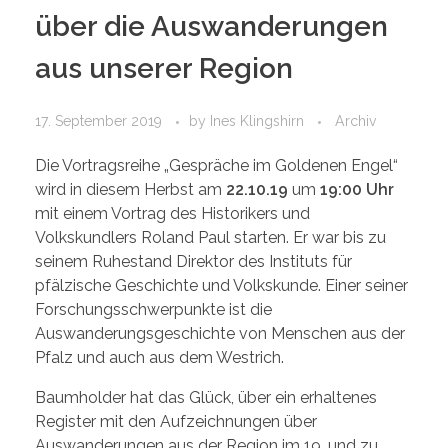
über die Auswanderungen
aus unserer Region
17. September 2019
by
Ines Klingshirn
Archiv
Die Vortragsreihe „Gespräche im Goldenen Engel“
wird in diesem Herbst am
22.10.19
um
19:00 Uhr
mit einem Vortrag des Historikers und
Volkskundlers Roland Paul starten. Er war bis zu
seinem Ruhestand Direktor des Instituts für
pfälzische Geschichte und Volkskunde. Einer seiner
Forschungsschwerpunkte ist die
Auswanderungsgeschichte von Menschen aus der
Pfalz und auch aus dem Westrich.
Baumholder hat das Glück, über ein erhaltenes
Register mit den Aufzeichnungen über
Auswanderungen aus der Region im 19. und zu