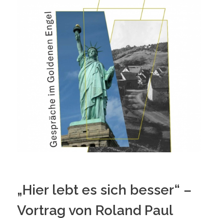
„Hier lebt es sich besser“ –
Vortrag von Roland Paul