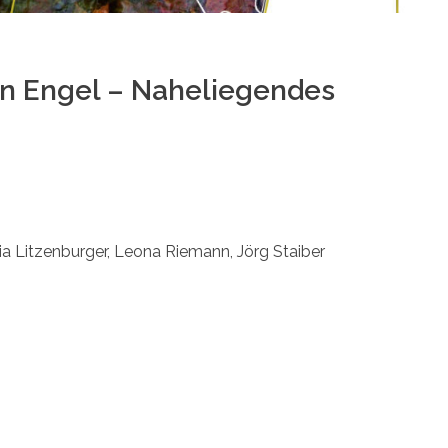
en Engel – Naheliegendes
lia Litzenburger, Leona Riemann, Jörg Staiber