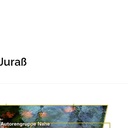
DAUERAUSSTELLUNG
NEU
 Juraß