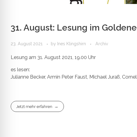
31. August: Lesung im Golden
23. August 2021
by
Ines Klingshirn
Archiv
Lesung am 31. August 2021, 19.00 Uhr
es lesen:
Julianne Becker, Armin Peter Faust, Michael Juraß, Corne
Jetzt mehr erfahren